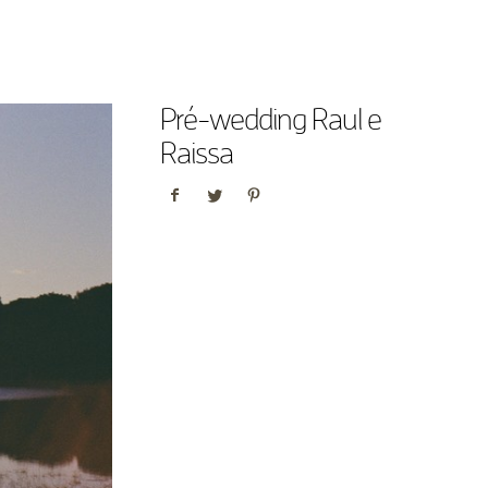
Pré-wedding Raul e
Raissa